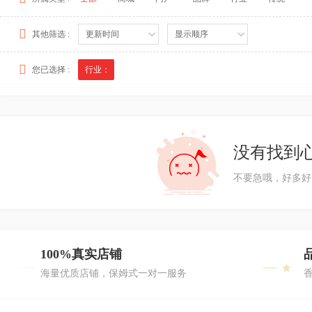
其他筛选 :
更新时间
显示顺序
您已选择 :
行业：
没有找到
不要急哦，好多好
100%真实店铺
海量优质店铺，保姆式一对一服务