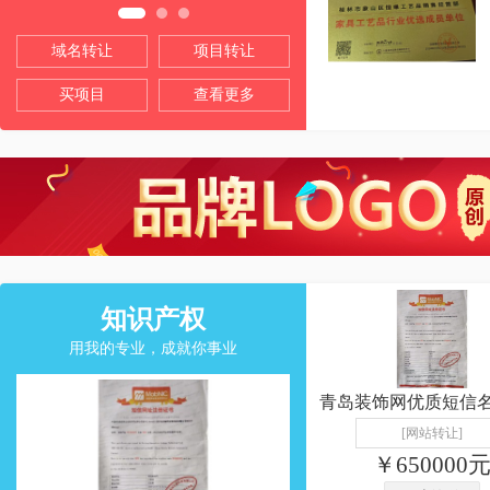
域名转让
项目转让
买项目
查看更多
知识产权
用我的专业，成就你事业
[网站转让]
￥650000