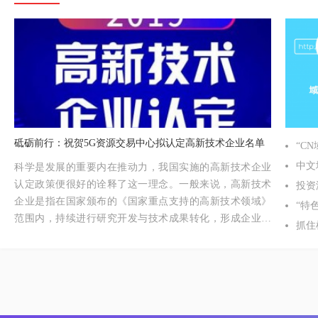
砥砺前行：祝贺5G资源交易中心拟认定高新技术企业名单
“C
中文
科学是发展的重要内在推动力，我国实施的高新技术企业
认定政策便很好的诠释了这一理念。一般来说，高新技术
投资
企业是指在国家颁布的《国家重点支持的高新技术领域》
“特
范围内，持续进行研究开发与技术成果转化，形成企业核
抓住
心自主知识产权，并以此为基础开展经营活动的居民企
湖北
业，是知识密集、技术密集的经济实体。为扶持和鼓励高