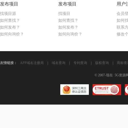
发布项目
发布项目
用户
找项目源
找项目
会员
如何查找？
如何查找？
如何
如何发布？
如何发布？
联系
如何向询价？
如何向询价？
修改
友情链接：
APP域名注册局
|
域名查询
|
专利查询
|
版权查询
|
商标查
© 2007-现在 5G