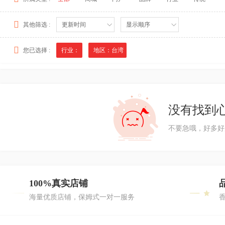
其他筛选 :
更新时间
显示顺序
您已选择 :
行业：
地区：台湾
没有找到
不要急哦，好多好
100%真实店铺
海量优质店铺，保姆式一对一服务