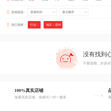
其他筛选 :
更新时间
显示顺序
您已选择 :
行业：
地区：贵州
没有找到
不要急哦，好多好
100%真实店铺
海量优质店铺，保姆式一对一服务